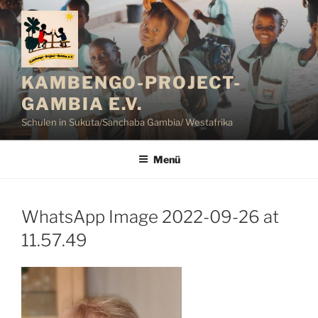
Zum
Inhalt
springen
KAMBENGO-PROJECT-
GAMBIA E.V.
Schulen in Sukuta/Sanchaba Gambia/ Westafrika
Menü
WhatsApp Image 2022-09-26 at
11.57.49