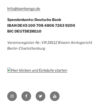
Info@kambengo.de
Spendenkonto: Deutsche Bank
IBAN DE45 100 708 4806 7263 9200
BIC DEUTDEDB110
Vereinsregister-Nr.: VR 28112 B beim Amtsgericht
Berlin-Charlottenburg
Instagram
Facebook
Twitter
YouTube