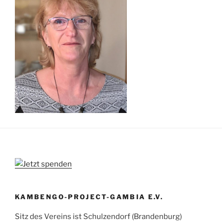
KAMBENGO-PROJECT-GAMBIA E.V.
Sitz des Vereins ist Schulzendorf (Brandenburg)