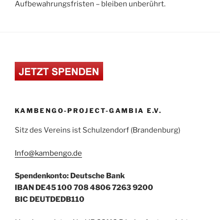
Aufbewahrungsfristen – bleiben unberührt.
KAMBENGO-PROJECT-GAMBIA E.V.
Sitz des Vereins ist Schulzendorf (Brandenburg)
Info@kambengo.de
Spendenkonto: Deutsche Bank
IBAN DE45 100 708 4806 7263 9200
BIC DEUTDEDB110