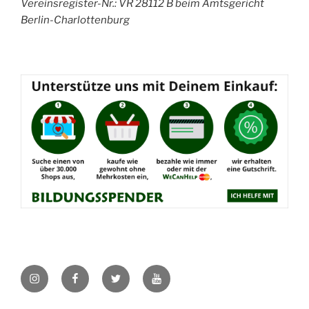
Vereinsregister-Nr.: VR 28112 B beim Amtsgericht
Berlin-Charlottenburg
Instagram
Facebook
Twitter
YouTube