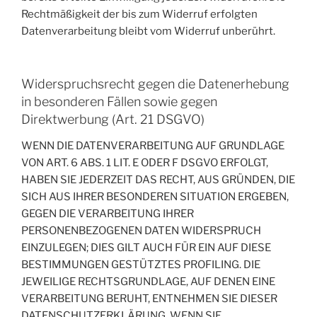
Rechtmäßigkeit der bis zum Widerruf erfolgten
Datenverarbeitung bleibt vom Widerruf unberührt.
Widerspruchsrecht gegen die Datenerhebung
in besonderen Fällen sowie gegen
Direktwerbung (Art. 21 DSGVO)
WENN DIE DATENVERARBEITUNG AUF GRUNDLAGE
VON ART. 6 ABS. 1 LIT. E ODER F DSGVO ERFOLGT,
HABEN SIE JEDERZEIT DAS RECHT, AUS GRÜNDEN, DIE
SICH AUS IHRER BESONDEREN SITUATION ERGEBEN,
GEGEN DIE VERARBEITUNG IHRER
PERSONENBEZOGENEN DATEN WIDERSPRUCH
EINZULEGEN; DIES GILT AUCH FÜR EIN AUF DIESE
BESTIMMUNGEN GESTÜTZTES PROFILING. DIE
JEWEILIGE RECHTSGRUNDLAGE, AUF DENEN EINE
VERARBEITUNG BERUHT, ENTNEHMEN SIE DIESER
DATENSCHUTZERKLÄRUNG. WENN SIE