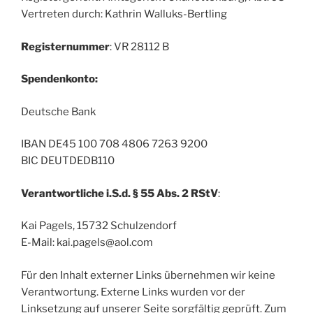
Vertreten durch: Kathrin Walluks-Bertling
Registernummer
: VR 28112 B
Spendenkonto:
Deutsche Bank
IBAN DE45 100 708 4806 7263 9200
BIC DEUTDEDB110
Verantwortliche i.S.d. § 55 Abs. 2 RStV
:
Kai Pagels, 15732 Schulzendorf
E-Mail: kai.pagels@aol.com
Für den Inhalt externer Links übernehmen wir keine
Verantwortung. Externe Links wurden vor der
Linksetzung auf unserer Seite sorgfältig geprüft. Zum