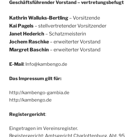
Geschäftsführender Vorstand – vertretungsbefugt
Kathrin Walluks-Bertling
– Vorsitzende
Kai Pagels
– stellvertretender Vorsitzender
Janet Hederich
– Schatzmeisterin
Jochem Raschke
– erweiterter Vorstand
Margret Baschin
– erweiterter Vorstand
E-Mail
: Info@kambengo.de
Das Impressum gilt für:
http://kambengo-gambia.de
http://kambengo.de
Registergericht
:
Eingetragen im Vereinsregister.
Registergericht: Amtsgericht Charlottenburg, Abt. 95