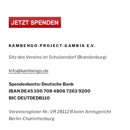
KAMBENGO-PROJECT-GAMBIA E.V.
Sitz des Vereins ist Schulzendorf (Brandenburg)
Info@kambengo.de
Spendenkonto: Deutsche Bank
IBAN DE45 100 708 4806 7263 9200
BIC DEUTDEDB110
Vereinsregister-Nr.: VR 28112 B beim Amtsgericht
Berlin-Charlottenburg