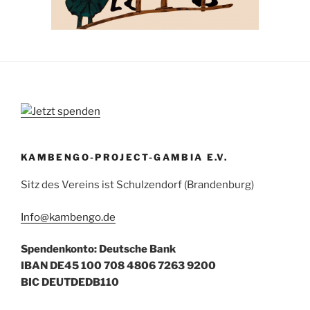
KAMBENGO-PROJECT-GAMBIA E.V.
Sitz des Vereins ist Schulzendorf (Brandenburg)
Info@kambengo.de
Spendenkonto: Deutsche Bank
IBAN DE45 100 708 4806 7263 9200
BIC DEUTDEDB110