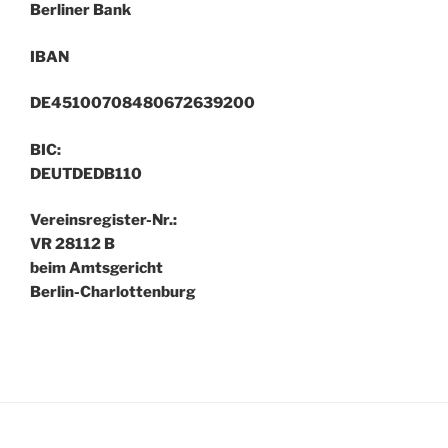
Berliner Bank
IBAN
DE45100708480672639200
BIC:
DEUTDEDB110
Vereinsregister-Nr.:
VR 28112 B
beim Amtsgericht
Berlin-Charlottenburg