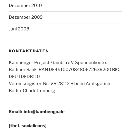
Dezember 2010
Dezember 2009
Juni 2008
KONTAKTDATEN
Kambengo- Project-Gambia e.V. Spendenkonto:
Berliner Bank IBAN DE45100708480672639200 BIC:
DEUTDEDB110
Vereinsregister-Nr.: VR 28112 B beim Amtsgericht
Berlin-Charlottenburg
Email:
info@kambengo.de
[the1-socialicons]