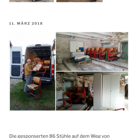
VERÖFFENTLICHT
11. MÄRZ 2018
AM
Die gesponserten 86 Stühle auf dem Weg von