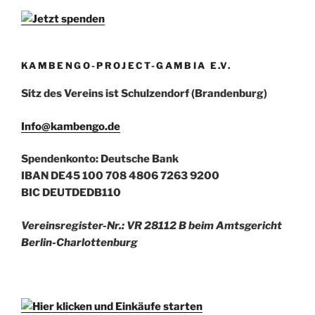
KAMBENGO-PROJECT-GAMBIA E.V.
Sitz des Vereins ist Schulzendorf (Brandenburg)
Info@kambengo.de
Spendenkonto: Deutsche Bank
IBAN DE45 100 708 4806 7263 9200
BIC DEUTDEDB110
Vereinsregister-Nr.: VR 28112 B beim Amtsgericht
Berlin-Charlottenburg