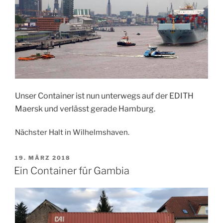
Unser Container ist nun unterwegs auf der EDITH
Maersk und verlässt gerade Hamburg.
Nächster Halt in Wilhelmshaven.
VERÖFFENTLICHT
19. MÄRZ 2018
AM
Ein Container für Gambia