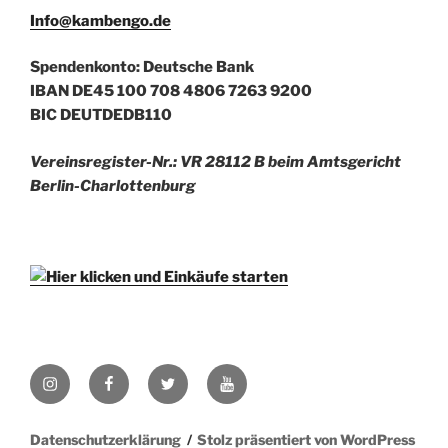
Info@kambengo.de
Spendenkonto: Deutsche Bank
IBAN DE45 100 708 4806 7263 9200
BIC DEUTDEDB110
Vereinsregister-Nr.: VR 28112 B beim Amtsgericht
Berlin-Charlottenburg
Instagram
Facebook
Twitter
YouTube
Datenschutzerklärung
Stolz präsentiert von WordPress