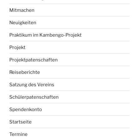
Mitmachen
Neuigkeiten
Praktikum im Kambengo-Projekt
Projekt
Projektpatenschaften
Reiseberichte
Satzung des Vereins
Schülerpatenschaften
Spendenkonto
Startseite
Termine