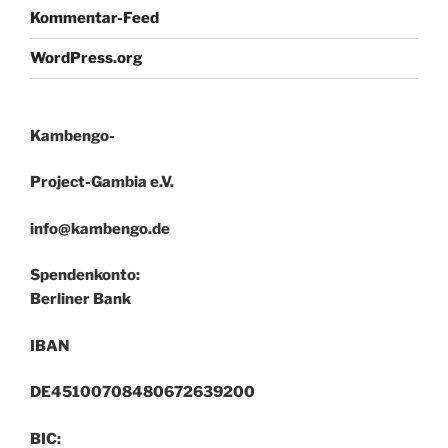
Kommentar-Feed
WordPress.org
Kambengo-
Project-Gambia e.V.
info@kambengo.de
Spendenkonto:
Berliner Bank
IBAN
DE45100708480672639200
BIC: