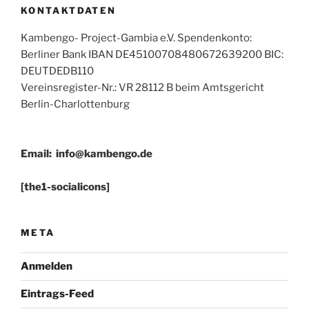
KONTAKTDATEN
Kambengo- Project-Gambia e.V. Spendenkonto:
Berliner Bank IBAN DE45100708480672639200 BIC:
DEUTDEDB110
Vereinsregister-Nr.: VR 28112 B beim Amtsgericht
Berlin-Charlottenburg
Email:
info@kambengo.de
[the1-socialicons]
META
Anmelden
Eintrags-Feed