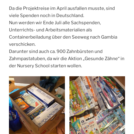
Da die Projektreise im April ausfallen musste, sind
viele Spenden noch in Deutschland.
Nun werden wir Ende Juli alle Sachspenden,
Unterrichts- und Arbeitsmaterialien als
Containerbeiladung über den Seeweg nach Gambia
verschicken.
Darunter sind auch ca. 900 Zahnbürsten und
Zahmpastatuben, da wir die Aktion „Gesunde Zähne“ in
der Nursery School starten wollen.