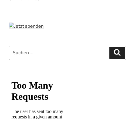
Suchen
Suche
nach: