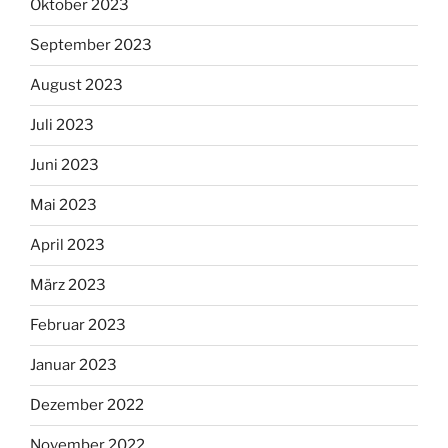
Oktober 2023
September 2023
August 2023
Juli 2023
Juni 2023
Mai 2023
April 2023
März 2023
Februar 2023
Januar 2023
Dezember 2022
November 2022