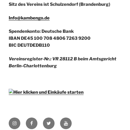
Sitz des Vereins ist Schulzendorf (Brandenburg)
Info@kambengo.de
Spendenkonto: Deutsche Bank
IBAN DE45 100 708 4806 7263 9200
BIC DEUTDEDB110
Vereinsregister-Nr.: VR 28112 B beim Amtsgericht
Berlin-Charlottenburg
Instagram
Facebook
Twitter
YouTube