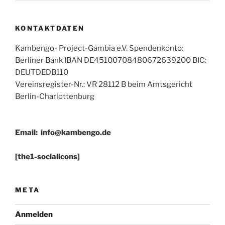
KONTAKTDATEN
Kambengo- Project-Gambia e.V. Spendenkonto:
Berliner Bank IBAN DE45100708480672639200 BIC:
DEUTDEDB110
Vereinsregister-Nr.: VR 28112 B beim Amtsgericht
Berlin-Charlottenburg
Email:
info@kambengo.de
[the1-socialicons]
META
Anmelden