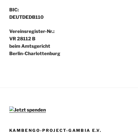
BIC:
DEUTDEDB110
Vereinsregister-Nr.:
VR 28112 B
beim Amtsgericht
Berlin-Charlottenburg
KAMBENGO-PROJECT-GAMBIA E.V.