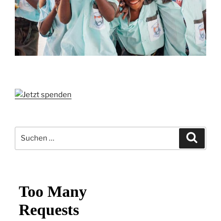
Suchen
Suche
nach: