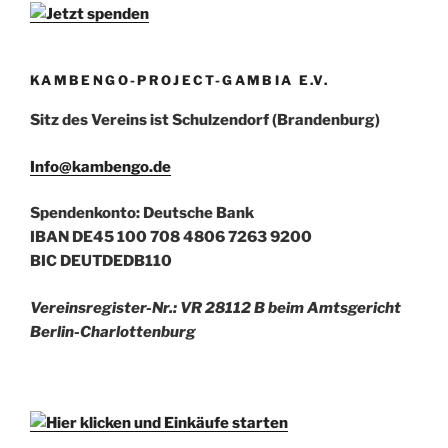
KAMBENGO-PROJECT-GAMBIA E.V.
Sitz des Vereins ist Schulzendorf (Brandenburg)
Info@kambengo.de
Spendenkonto: Deutsche Bank
IBAN DE45 100 708 4806 7263 9200
BIC DEUTDEDB110
Vereinsregister-Nr.: VR 28112 B beim Amtsgericht
Berlin-Charlottenburg