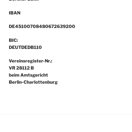
IBAN
DE45100708480672639200
BIC:
DEUTDEDB110
Vereinsregister-Nr.:
VR 28112 B
beim Amtsgericht
Berlin-Charlottenburg