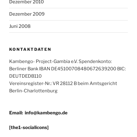
Dezember 2010
Dezember 2009
Juni 2008
KONTAKTDATEN
Kambengo- Project-Gambia e.V. Spendenkonto:
Berliner Bank IBAN DE45100708480672639200 BIC:
DEUTDEDB110
Vereinsregister-Nr.: VR 28112 B beim Amtsgericht
Berlin-Charlottenburg
Email:
info@kambengo.de
[the1-socialicons]