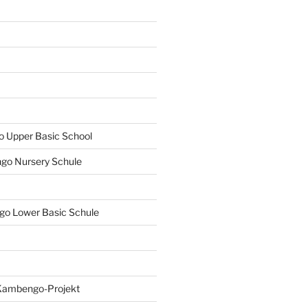
Upper Basic School
o Nursery Schule
o Lower Basic Schule
Kambengo-Projekt