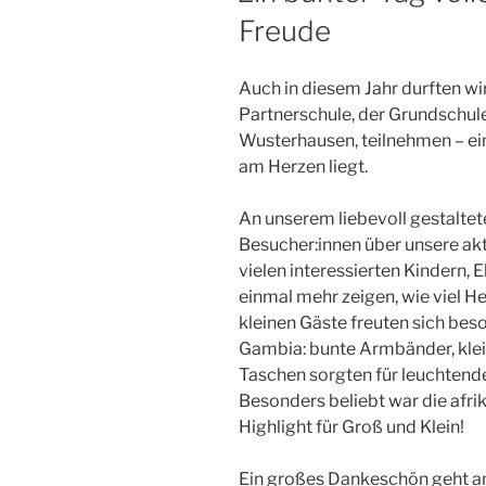
Freude
Auch in diesem Jahr durften wi
Partnerschule, der Grundschul
Wusterhausen, teilnehmen – ein
am Herzen liegt.
An unserem liebevoll gestaltet
Besucher:innen über unsere akt
vielen interessierten Kindern, 
einmal mehr zeigen, wie viel He
kleinen Gäste freuten sich bes
Gambia: bunte Armbänder, klei
Taschen sorgten für leuchtend
Besonders beliebt war die afri
Highlight für Groß und Klein!
Ein großes Dankeschön geht an