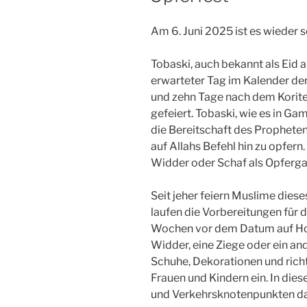
Am 6. Juni 2025 ist es wieder 
Tobaski, auch bekannt als Eid a
erwarteter Tag im Kalender de
und zehn Tage nach dem Korit
gefeiert. Tobaski, wie es in Ga
die Bereitschaft des Propheten
auf Allahs Befehl hin zu opfer
Widder oder Schaf als Opferg
Seit jeher feiern Muslime diese
laufen die Vorbereitungen für d
Wochen vor dem Datum auf Ho
Widder, eine Ziege oder ein an
Schuhe, Dekorationen und rich
Frauen und Kindern ein. In dies
und Verkehrsknotenpunkten da