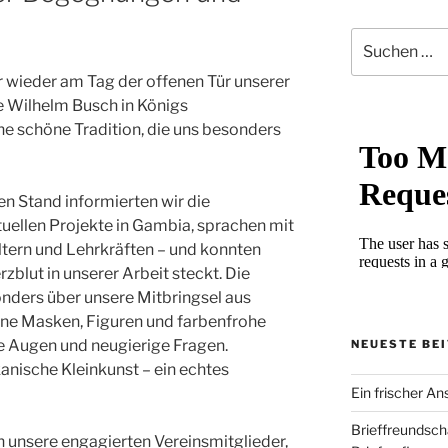
Suchen
nach:
r wieder am Tag der offenen Tür unserer
e Wilhelm Busch in Königs
e schöne Tradition, die uns besonders
en Stand informierten wir die
uellen Projekte in Gambia, sprachen mit
Eltern und Lehrkräften – und konnten
rzblut in unserer Arbeit steckt. Die
onders über unsere Mitbringsel aus
ne Masken, Figuren und farbenfrohe
e Augen und neugierige Fragen.
NEUESTE BE
kanische Kleinkunst – ein echtes
Ein frischer Ans
Brieffreundsch
 unsere engagierten Vereinsmitglieder,