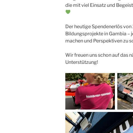
die mit viel Einsatz und Begei
Der heutige Spendenerlös von 21
Bildungsprojekte in Gambia – j
machen und Perspektiven zu s
Wir freuen uns schon auf das n
Unterstützung!