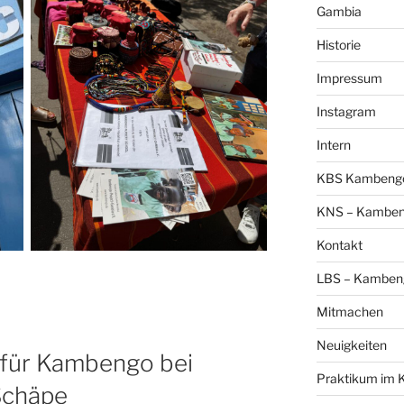
Gambia
Historie
Impressum
Instagram
Intern
KBS Kambengo 
KNS – Kambeng
Kontakt
LBS – Kambeng
Mitmachen
Neuigkeiten
für Kambengo bei
Praktikum im 
Schäpe