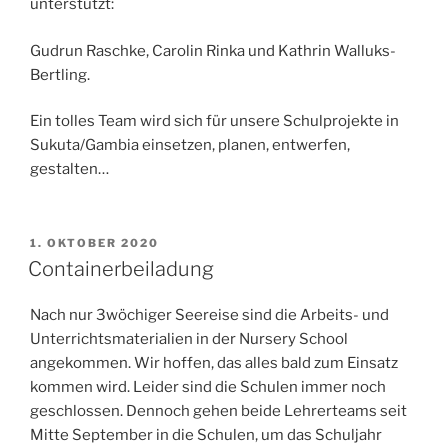
unterstützt:
Gudrun Raschke, Carolin Rinka und Kathrin Walluks-
Bertling.
Ein tolles Team wird sich für unsere Schulprojekte in
Sukuta/Gambia einsetzen, planen, entwerfen,
gestalten…
VERÖFFENTLICHT
1. OKTOBER 2020
AM
Containerbeiladung
Nach nur 3wöchiger Seereise sind die Arbeits- und
Unterrichtsmaterialien in der Nursery School
angekommen. Wir hoffen, das alles bald zum Einsatz
kommen wird. Leider sind die Schulen immer noch
geschlossen. Dennoch gehen beide Lehrerteams seit
Mitte September in die Schulen, um das Schuljahr