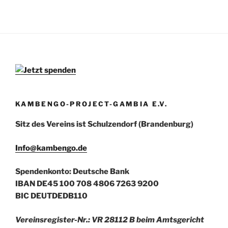
KAMBENGO-PROJECT-GAMBIA E.V.
Sitz des Vereins ist Schulzendorf (Brandenburg)
Info@kambengo.de
Spendenkonto: Deutsche Bank
IBAN DE45 100 708 4806 7263 9200
BIC DEUTDEDB110
Vereinsregister-Nr.: VR 28112 B beim Amtsgericht