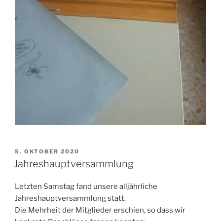
VERÖFFENTLICHT
5. OKTOBER 2020
AM
Jahreshauptversammlung
Letzten Samstag fand unsere alljährliche
Jahreshauptversammlung statt.
Die Mehrheit der Mitglieder erschien, so dass wir