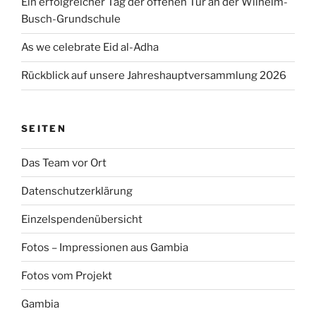
Ein erfolgreicher Tag der offenen Tür an der Wilhelm-
Busch-Grundschule
As we celebrate Eid al-Adha
Rückblick auf unsere Jahreshauptversammlung 2026
SEITEN
Das Team vor Ort
Datenschutzerklärung
Einzelspendenübersicht
Fotos – Impressionen aus Gambia
Fotos vom Projekt
Gambia