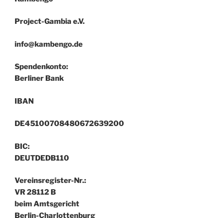
Project-Gambia e.V.
info@kambengo.de
Spendenkonto:
Berliner Bank
IBAN
DE45100708480672639200
BIC:
DEUTDEDB110
Vereinsregister-Nr.:
VR 28112 B
beim Amtsgericht
Berlin-Charlottenburg