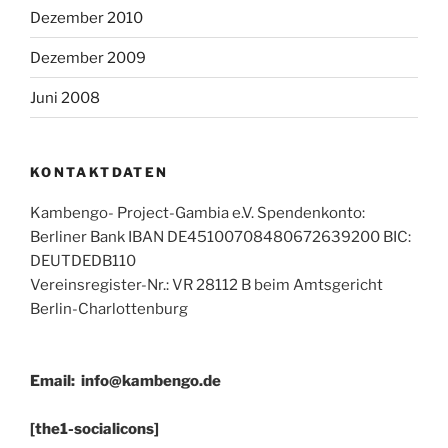
Dezember 2010
Dezember 2009
Juni 2008
KONTAKTDATEN
Kambengo- Project-Gambia e.V. Spendenkonto:
Berliner Bank IBAN DE45100708480672639200 BIC:
DEUTDEDB110
Vereinsregister-Nr.: VR 28112 B beim Amtsgericht
Berlin-Charlottenburg
Email:
info@kambengo.de
[the1-socialicons]