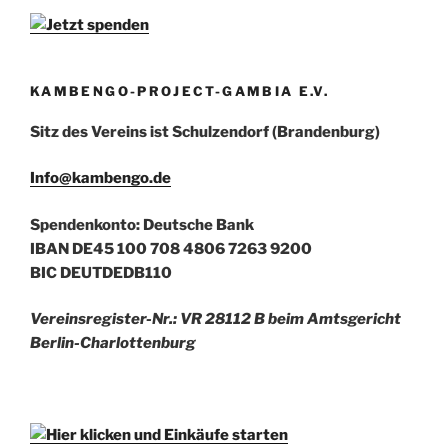
KAMBENGO-PROJECT-GAMBIA E.V.
Sitz des Vereins ist Schulzendorf (Brandenburg)
Info@kambengo.de
Spendenkonto: Deutsche Bank
IBAN DE45 100 708 4806 7263 9200
BIC DEUTDEDB110
Vereinsregister-Nr.: VR 28112 B beim Amtsgericht
Berlin-Charlottenburg