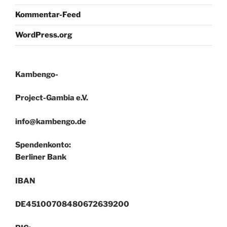
Kommentar-Feed
WordPress.org
Kambengo-
Project-Gambia e.V.
info@kambengo.de
Spendenkonto:
Berliner Bank
IBAN
DE45100708480672639200