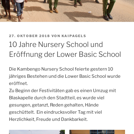
VERÖFFENTLICHT
27. OKTOBER 2018
VON
KAIPAGELS
AM
10 Jahre Nursery School und
Eröffnung der Lower Basic School
Die Kambengo Nursery School feierte gestern 10
jähriges Bestehen und die Lower Basic School wurde
eröffnet.
Zu Beginn der Festivitäten gab es einen Umzug mit
Blaskapelle durch den Stadtteil, es wurde viel
gesungen, getanzt, Reden gehalten, Hände
geschüttelt. Ein eindrucksvoller Tag mit viel
Herzlichkeit, Freude und Dankbarkeit.