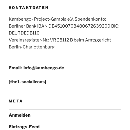
KONTAKTDATEN
Kambengo- Project-Gambia e.V. Spendenkonto:
Berliner Bank IBAN DE45100708480672639200 BIC:
DEUTDEDB110
Vereinsregister-Nr.: VR 28112 B beim Amtsgericht
Berlin-Charlottenburg
Email:
info@kambengo.de
[the1-socialicons]
META
Anmelden
Eintrags-Feed