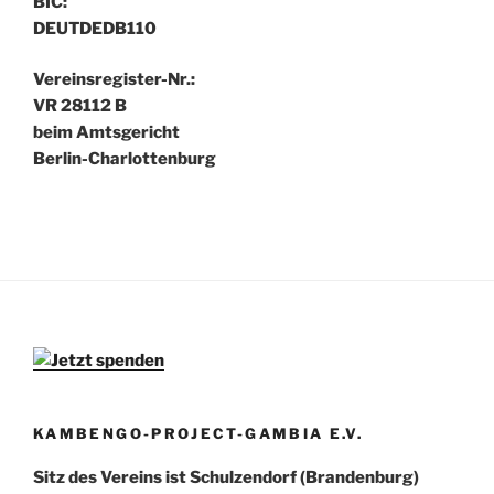
BIC:
DEUTDEDB110
Vereinsregister-Nr.:
VR 28112 B
beim Amtsgericht
Berlin-Charlottenburg
KAMBENGO-PROJECT-GAMBIA E.V.
Sitz des Vereins ist Schulzendorf (Brandenburg)