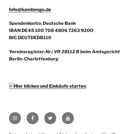
Info@kambengo.de
Spendenkonto: Deutsche Bank
IBAN DE45 100 708 4806 7263 9200
BIC DEUTDEDB110
Vereinsregister-Nr.: VR 28112 B beim Amtsgericht
Berlin-Charlottenburg
Instagram
Facebook
Twitter
YouTube