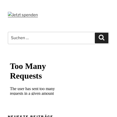
Suchen
Suche
nach:
NEUESTE BEITRÄGE