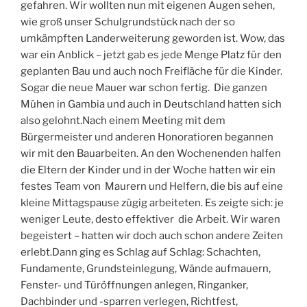
gefahren. Wir wollten nun mit eigenen Augen sehen,
wie groß unser Schulgrundstück nach der so
umkämpften Landerweiterung geworden ist. Wow, das
war ein Anblick – jetzt gab es jede Menge Platz für den
geplanten Bau und auch noch Freifläche für die Kinder.
Sogar die neue Mauer war schon fertig. Die ganzen
Mühen in Gambia und auch in Deutschland hatten sich
also gelohnt.Nach einem Meeting mit dem
Bürgermeister und anderen Honoratioren begannen
wir mit den Bauarbeiten. An den Wochenenden halfen
die Eltern der Kinder und in der Woche hatten wir ein
festes Team von Maurern und Helfern, die bis auf eine
kleine Mittagspause zügig arbeiteten. Es zeigte sich: je
weniger Leute, desto effektiver die Arbeit. Wir waren
begeistert – hatten wir doch auch schon andere Zeiten
erlebt.Dann ging es Schlag auf Schlag: Schachten,
Fundamente, Grundsteinlegung, Wände aufmauern,
Fenster- und Türöffnungen anlegen, Ringanker,
Dachbinder und -sparren verlegen, Richtfest,