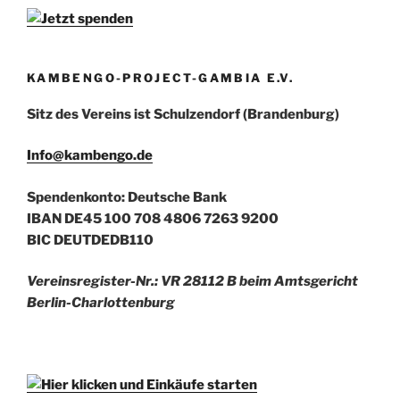
KAMBENGO-PROJECT-GAMBIA E.V.
Sitz des Vereins ist Schulzendorf (Brandenburg)
Info@kambengo.de
Spendenkonto: Deutsche Bank
IBAN DE45 100 708 4806 7263 9200
BIC DEUTDEDB110
Vereinsregister-Nr.: VR 28112 B beim Amtsgericht
Berlin-Charlottenburg