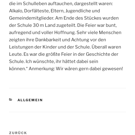
die im Schulleben auftauchen, dargestellt waren:
Alkalo, Dorfälteste, Eltern, Jugendliche und
Gemeindemitglieder. Am Ende des Stückes wurden
der Schule 30 m Land zugeteilt. Die Feier war bunt,
aufregend und voller Hoffnung. Sehr viele Menschen
zeigten ihre Dankbarkeit und Achtung vor den
Leistungen der Kinder und der Schule. Überall waren
Leute. Es war die größte Feier in der Geschichte der
Schule. Ich wünschte, ihr hättet dabei sein
können.“ Anmerkung: Wir wären gern dabei gewesen!
KATEGORIEN
ALLGEMEIN
Beitragsnavigation
Vorheriger
ZURÜCK