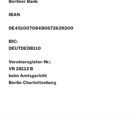
Berliner Bank
IBAN
DE45100708480672639200
BIC:
DEUTDEDB110
Vereinsregister-Nr.:
VR 28112 B
beim Amtsgericht
Berlin-Charlottenburg