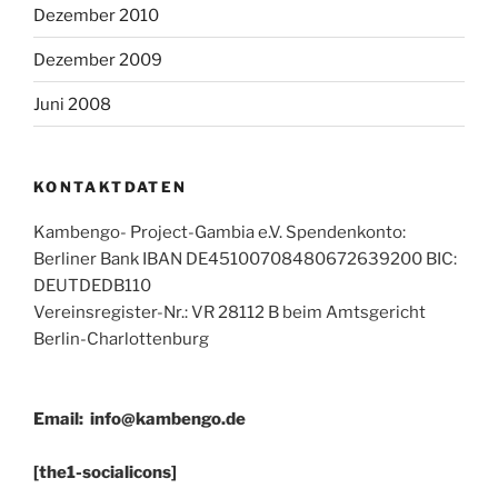
Dezember 2010
Dezember 2009
Juni 2008
KONTAKTDATEN
Kambengo- Project-Gambia e.V. Spendenkonto:
Berliner Bank IBAN DE45100708480672639200 BIC:
DEUTDEDB110
Vereinsregister-Nr.: VR 28112 B beim Amtsgericht
Berlin-Charlottenburg
Email:
info@kambengo.de
[the1-socialicons]