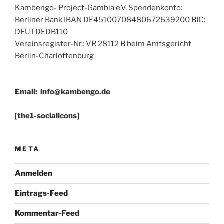
Kambengo- Project-Gambia e.V. Spendenkonto:
Berliner Bank IBAN DE45100708480672639200 BIC:
DEUTDEDB110
Vereinsregister-Nr.: VR 28112 B beim Amtsgericht
Berlin-Charlottenburg
Email:
info@kambengo.de
[the1-socialicons]
META
Anmelden
Eintrags-Feed
Kommentar-Feed