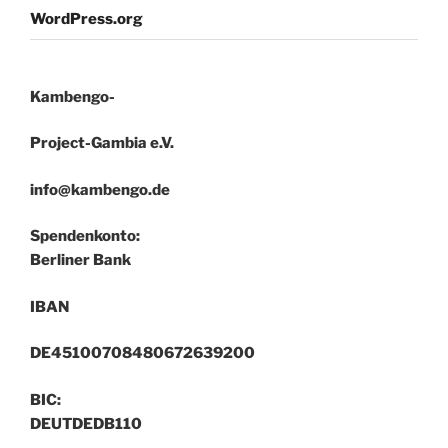
WordPress.org
Kambengo-
Project-Gambia e.V.
info@kambengo.de
Spendenkonto:
Berliner Bank
IBAN
DE45100708480672639200
BIC:
DEUTDEDB110