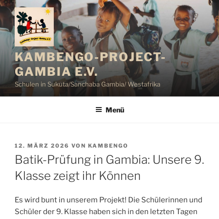
Zum
Inhalt
springen
KAMBENGO-PROJECT-
GAMBIA E.V.
Schulen in Sukuta/Sanchaba Gambia/ Westafrika
Menü
VERÖFFENTLICHT
12. MÄRZ 2026
VON
KAMBENGO
AM
Batik-Prüfung in Gambia: Unsere 9.
Klasse zeigt ihr Können
Es wird bunt in unserem Projekt! Die Schülerinnen und
Schüler der 9. Klasse haben sich in den letzten Tagen