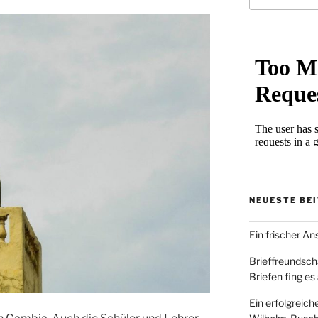
NEUESTE BE
Ein frischer Ans
Brieffreundsch
Briefen fing es
Ein erfolgreich