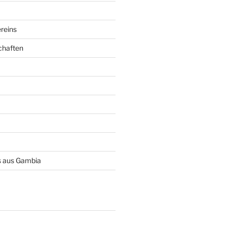
reins
chaften
 aus Gambia