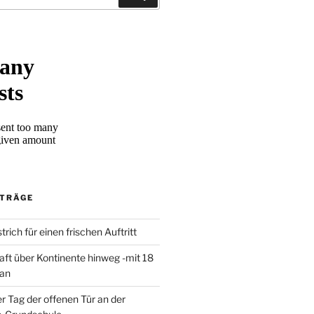
ITRÄGE
trich für einen frischen Auftritt
aft über Kontinente hinweg -mit 18
 an
er Tag der offenen Tür an der