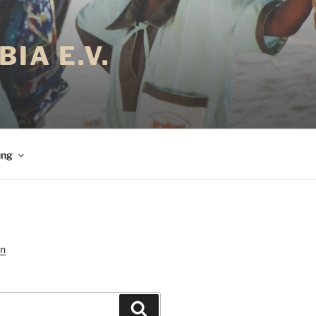
IA E.V.
ung
Suchen