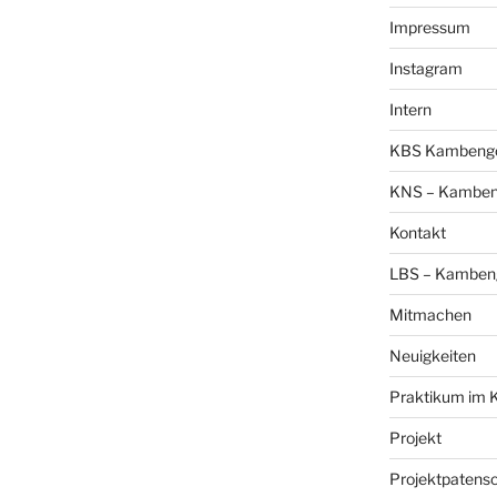
Impressum
Instagram
Intern
KBS Kambengo 
KNS – Kambeng
Kontakt
LBS – Kambeng
Mitmachen
Neuigkeiten
Praktikum im 
Projekt
Projektpatens