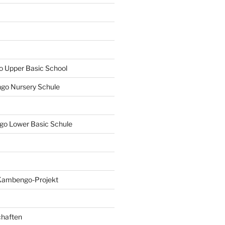
Upper Basic School
o Nursery Schule
o Lower Basic Schule
Kambengo-Projekt
chaften