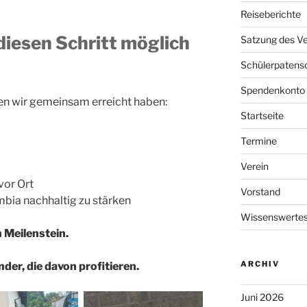
Reiseberichte
 diesen Schritt möglich
Satzung des Ve
Schülerpatens
Spendenkonto
 den wir gemeinsam erreicht haben:
Startseite
Termine
Verein
vor Ort
Vorstand
mbia nachhaltig zu stärken
Wissenswertes
 Meilenstein.
ARCHIV
nder, die davon profitieren.
Juni 2026