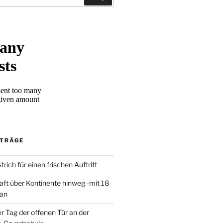
ITRÄGE
trich für einen frischen Auftritt
aft über Kontinente hinweg -mit 18
 an
er Tag der offenen Tür an der