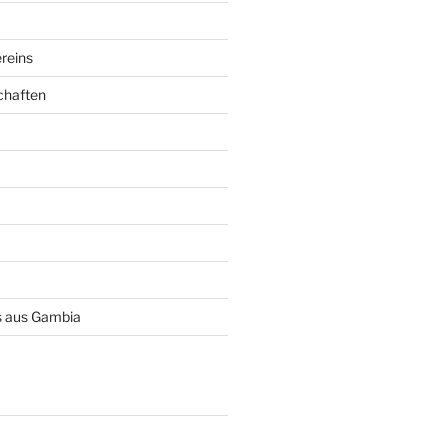
reins
chaften
 aus Gambia