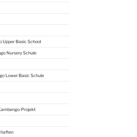
Upper Basic School
o Nursery Schule
o Lower Basic Schule
Kambengo-Projekt
chaften