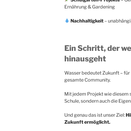
Ernährung & Gardening
Nachhaltigkeit
– unabhängig
Ein Schritt, der w
hinausgeht
Wasser bedeutet Zukunft – für Ki
gesamte Community.
Mit jedem Projekt wie diesem st
Schule, sondern auch die Eige
Und genau das ist unser Ziel:
Hi
Zukunft ermöglicht.