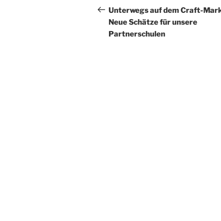
Beitrag
Unterwegs auf dem Craft-Mark
Neue Schätze für unsere
Partnerschulen