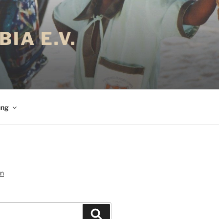
IA E.V.
ung
Suchen