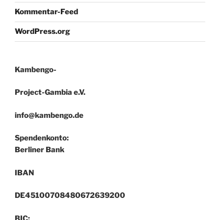
Kommentar-Feed
WordPress.org
Kambengo-
Project-Gambia e.V.
info@kambengo.de
Spendenkonto:
Berliner Bank
IBAN
DE45100708480672639200
BIC: