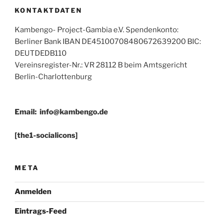
KONTAKTDATEN
Kambengo- Project-Gambia e.V. Spendenkonto:
Berliner Bank IBAN DE45100708480672639200 BIC:
DEUTDEDB110
Vereinsregister-Nr.: VR 28112 B beim Amtsgericht
Berlin-Charlottenburg
Email:
info@kambengo.de
[the1-socialicons]
META
Anmelden
Eintrags-Feed