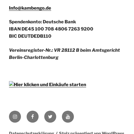
Info@kambengo.de
Spendenkonto: Deutsche Bank
IBAN DE45 100 708 4806 7263 9200
BIC DEUTDEDB110
Vereinsregister-Nr.: VR 28112 B beim Amtsgericht
Berlin-Charlottenburg
Instagram
Facebook
Twitter
YouTube
Datenschutzerklärung
Stolz präsentiert von WordPress