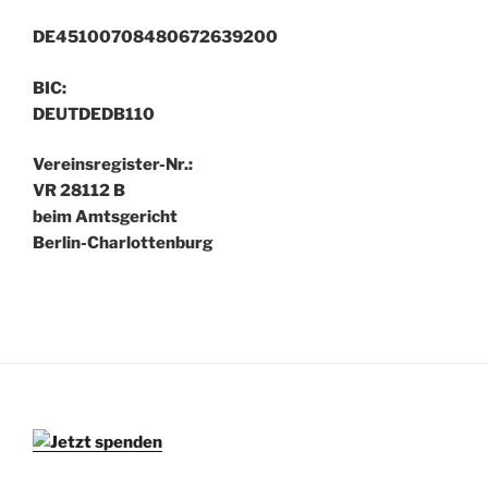
DE45100708480672639200
BIC:
DEUTDEDB110
Vereinsregister-Nr.:
VR 28112 B
beim Amtsgericht
Berlin-Charlottenburg