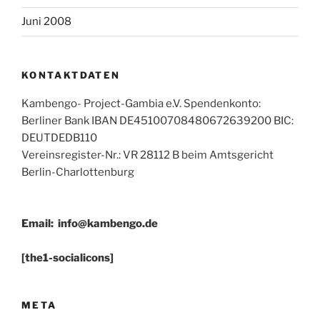
Juni 2008
KONTAKTDATEN
Kambengo- Project-Gambia e.V. Spendenkonto:
Berliner Bank IBAN DE45100708480672639200 BIC:
DEUTDEDB110
Vereinsregister-Nr.: VR 28112 B beim Amtsgericht
Berlin-Charlottenburg
Email:
info@kambengo.de
[the1-socialicons]
META