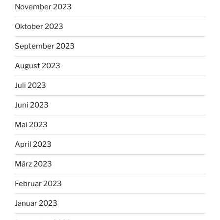
November 2023
Oktober 2023
September 2023
August 2023
Juli 2023
Juni 2023
Mai 2023
April 2023
März 2023
Februar 2023
Januar 2023