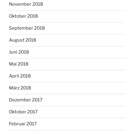
November 2018
Oktober 2018
September 2018
August 2018
Juni 2018
Mai 2018
April 2018
März 2018
Dezember 2017
Oktober 2017
Februar 2017