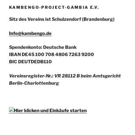
KAMBENGO-PROJECT-GAMBIA E.V.
Sitz des Vereins ist Schulzendorf (Brandenburg)
Info@kambengo.de
Spendenkonto: Deutsche Bank
IBAN DE45 100 708 4806 7263 9200
BIC DEUTDEDB110
Vereinsregister-Nr.: VR 28112 B beim Amtsgericht
Berlin-Charlottenburg