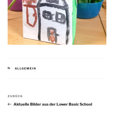
KATEGORIEN
ALLGEMEIN
Beitragsnavigation
Vorheriger
ZURÜCK
Beitrag
Aktuelle Bilder aus der Lower Basic School