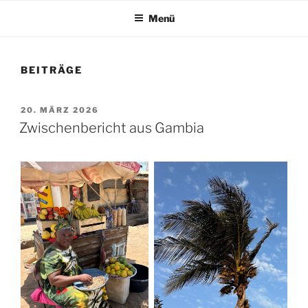
Menü
BEITRÄGE
VERÖFFENTLICHT
20. MÄRZ 2026
AM
Zwischenbericht aus Gambia