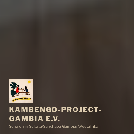
KAMBENGO-PROJECT-
GAMBIA E.V.
Schulen in Sukuta/Sanchaba Gambia/ Westafrika