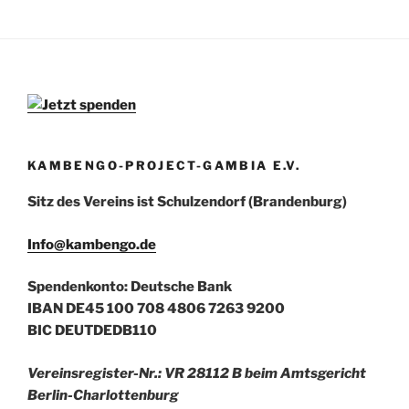
KAMBENGO-PROJECT-GAMBIA E.V.
Sitz des Vereins ist Schulzendorf (Brandenburg)
Info@kambengo.de
Spendenkonto: Deutsche Bank
IBAN DE45 100 708 4806 7263 9200
BIC DEUTDEDB110
Vereinsregister-Nr.: VR 28112 B beim Amtsgericht
Berlin-Charlottenburg