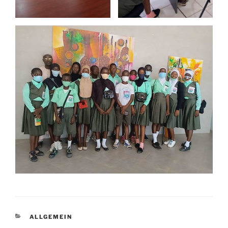
KATEGORIEN
ALLGEMEIN