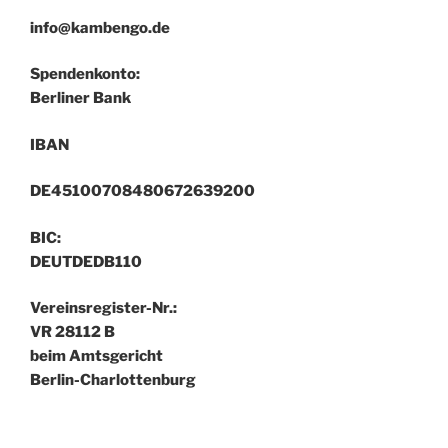
info@kambengo.de
Spendenkonto:
Berliner Bank
IBAN
DE45100708480672639200
BIC:
DEUTDEDB110
Vereinsregister-Nr.:
VR 28112 B
beim Amtsgericht
Berlin-Charlottenburg